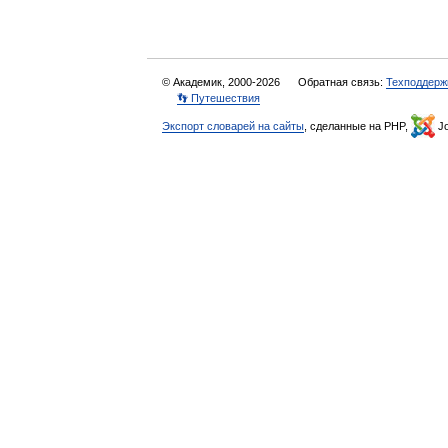
© Академик, 2000-2026
Обратная связь:
Техподдерж
👣 Путешествия
Экспорт словарей на сайты
, сделанные на PHP,
Jo